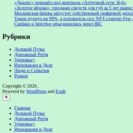
«Диалог» перешёл под контроль «Аптечной сети 36,6»
«Золотое яблоко»: продажи средств для губ за 5 лет выросл
Московская биржа запустит собственный цифровой депо
Токен рухнул на 99%, а основатель сел: NFT-стартап Few
Cardano и Injective объединились через IBC
Рубрики
Деловой Пульс
Дорожный Ритм
Здоровье+
Инновации в Деле
Люди и События
Разное
Copyright © 2026
.
Powered by
WordPress
and
Exalt
.
Close
Главная
Деловой Пульс
Дорожный Ритм
Здоровье+
Инновации в Деле