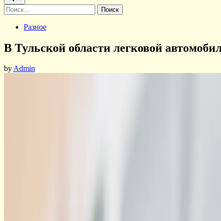
Найти:
Posted
Разное
in
В Тульской области легковой автомобил
by
Admin