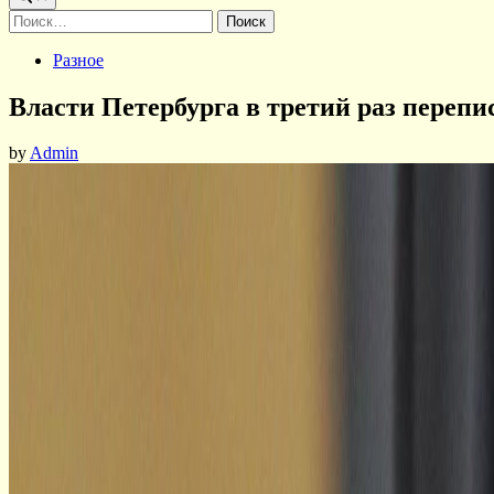
Найти:
Posted
Разное
in
Власти Петербурга в третий раз перепи
by
Admin