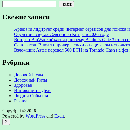
Поиск
Свежие записи
Apteka.ru лидирует среди интернет-сервисов для поиска
Обучение в вузах Северного Кипра в 2026 году
Ветеран BioWare объяснил, почему Baldur’s Gate 3 стал
Основатель Bitmart опроверг слухи о нецелевом использ
Взломщик Aztec перевел 500 ETH на Tornado Cash на фоне
Рубрики
Деловой Пульс
Дорожный Ритм
Здоровье+
Инновации в Деле
Люди и События
Разное
Copyright © 2026
.
Powered by
WordPress
and
Exalt
.
Close