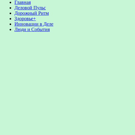
Главная
Деловой Пульс
Дорожный Ритм
Здоровье+
Инновации в Деле
Люди и События