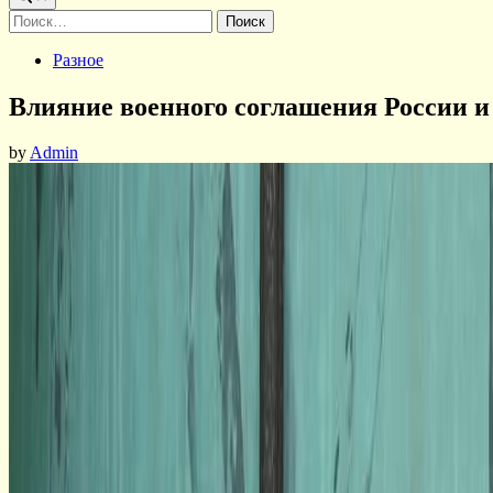
Найти:
Posted
Разное
in
Влияние военного соглашения России 
by
Admin