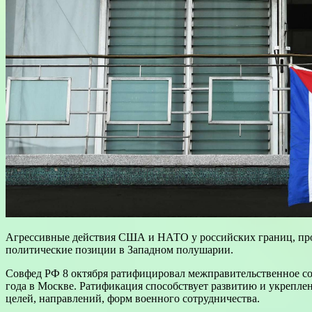
Агрессивные действия США и НАТО у российских границ, про
политические позиции в Западном полушарии.
Совфед РФ 8 октября ратифицировал межправительственное сог
года в Москве. Ратификация способствует развитию и укрепле
целей, направлений, форм военного сотрудничества.