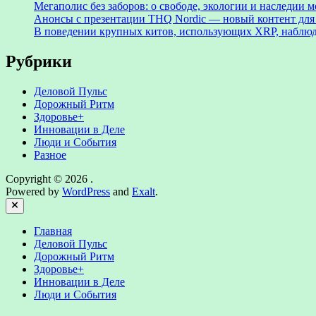
Мегаполис без заборов: о свободе, экологии и наследии
Анонсы с презентации THQ Nordic — новый контент для ре
В поведении крупных китов, использующих XRP, наблю
Рубрики
Деловой Пульс
Дорожный Ритм
Здоровье+
Инновации в Деле
Люди и События
Разное
Copyright © 2026
.
Powered by
WordPress
and
Exalt
.
Close
Главная
Деловой Пульс
Дорожный Ритм
Здоровье+
Инновации в Деле
Люди и События