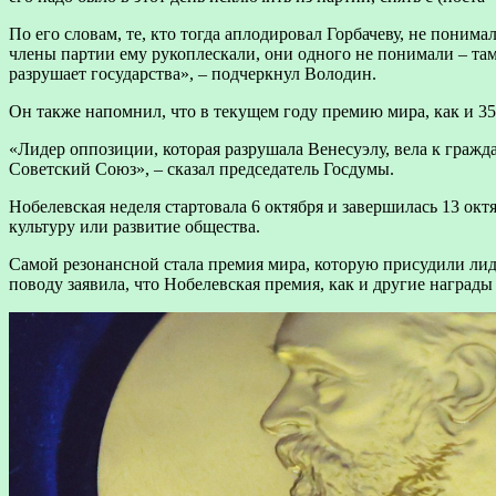
По его словам, те, кто тогда аплодировал Горбачеву, не поним
члены партии ему рукоплескали, они одного не понимали – там 
разрушает государства», – подчеркнул Володин.
Он также напомнил, что в текущем году премию мира, как и 35
«Лидер оппозиции, которая разрушала Венесуэлу, вела к гражда
Советский Союз», – сказал председатель Госдумы.
Нобелевская неделя стартовала 6 октября и завершилась 13 ок
культуру или развитие общества.
Самой резонансной стала премия мира, которую присудили ли
поводу заявила, что Нобелевская премия, как и другие наград