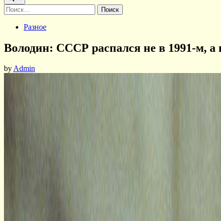
Найти:
Posted
Разное
in
Володин: СССР распался не в 1991-м, а
by
Admin