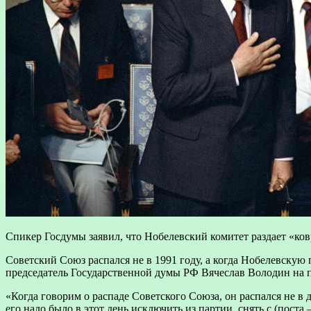
Спикер Госдумы заявил, что Нобелевский комитет раздает «ковр
Советский Союз распался не в 1991 году, а когда Нобелевскую
председатель Государственной думы РФ Вячеслав Володин на 
«Когда говорим о распаде Советского Союза, он распался не в 
его надо было в этот день исключить из партии, снять с (поста –