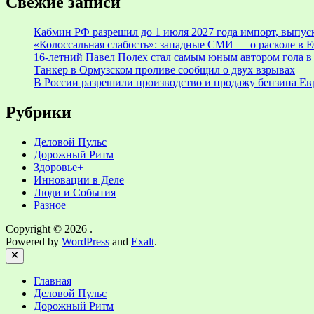
Свежие записи
Кабмин РФ разрешил до 1 июля 2027 года импорт, выпуск
«Колоссальная слабость»: западные СМИ — о расколе в Е
16-летний Павел Полех стал самым юным автором гола в
Танкер в Ормузском проливе сообщил о двух взрывах
В России разрешили производство и продажу бензина Евр
Рубрики
Деловой Пульс
Дорожный Ритм
Здоровье+
Инновации в Деле
Люди и События
Разное
Copyright © 2026
.
Powered by
WordPress
and
Exalt
.
Close
Главная
Деловой Пульс
Дорожный Ритм