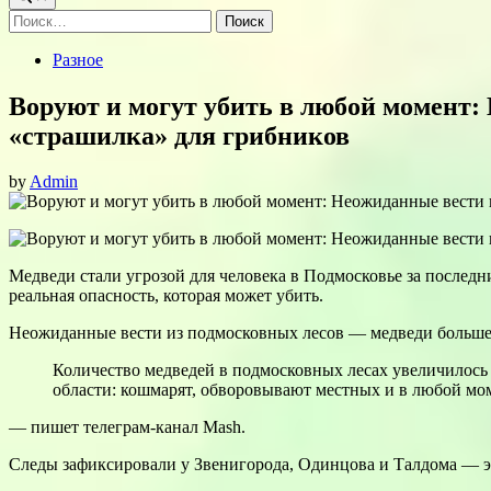
Найти:
Posted
Разное
in
Воруют и могут убить в любой момент:
«страшилка» для грибников
by
Admin
Медведи стали угрозой для человека в Подмосковье за последни
реальная опасность, которая может убить.
Неожиданные вести из подмосковных лесов — медведи больше н
Количество медведей в подмосковных лесах увеличилось в
области: кошмарят, обворовывают местных и в любой мом
— пишет телеграм-канал Mash.
Cледы зафиксировали у Звенигорода, Одинцова и Талдома — эт