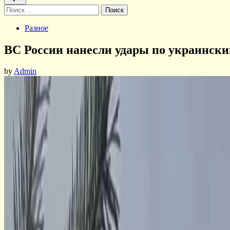
Найти:
Posted
Разное
in
ВС России нанесли удары по украинск
by
Admin