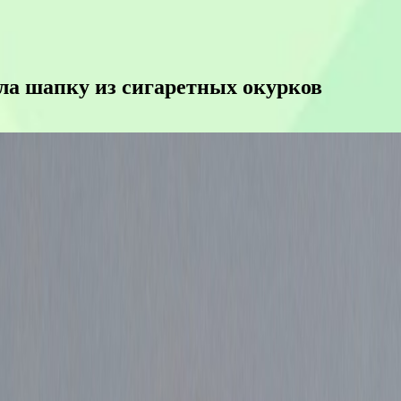
ала шапку из сигаретных окурков