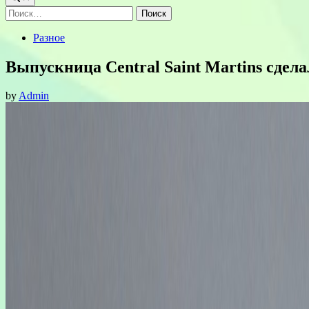
Найти:
Posted
Разное
in
Выпускница Central Saint Martins сдел
by
Admin