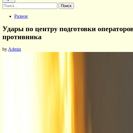
Найти:
Posted
Разное
in
Удары по центру подготовки оператор
противника
by
Admin