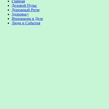
Главная
Деловой Пульс
Дорожный Ритм
Здоровье+
Инновации в Деле
Люди и События