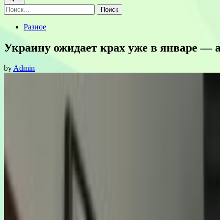
Найти:
Posted
Разное
in
Украину ожидает крах уже в январе — 
by
Admin