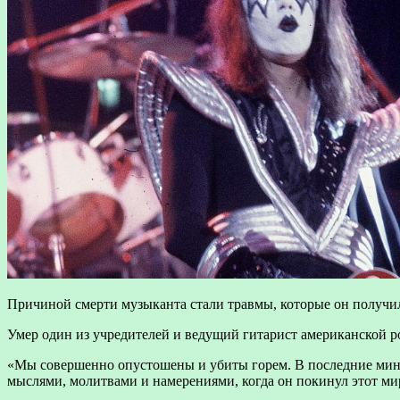
Причиной смерти музыканта стали травмы, которые он получил
Умер один из учредителей и ведущий гитарист американской р
«Мы совершенно опустошены и убиты горем. В последние мин
мыслями, молитвами и намерениями, когда он покинул этот мир