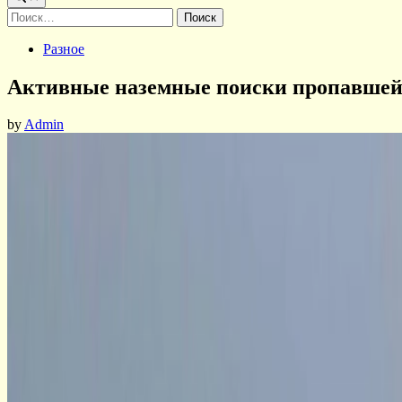
Найти:
Posted
Разное
in
Активные наземные поиски пропавшей
by
Admin