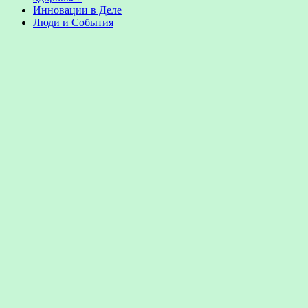
Инновации в Деле
Люди и События