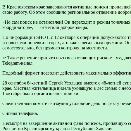
В Красноярском крае завершаются активные поиски пропавшей
свою работу. Об этом сообщило региональное отделение добро
«Но сам поиск не остановлен! Он переходит в режим точечных 
координатора», — отметили добровольцы.
По информации SHOT, с 12 октября к операции допускаются т
и навыками ночевки в горах, а также с легальным оружием. Они
самостоятельно, без прямого контроля на местности.
«~Такое решение принято из-за возрастающих рисков~, ухудше
Telegram-канал.
Подобный формат позволит действовать максимально эффектив
28 сентября 64-летний Сергей Усольцев вместе с 48-летней су
крае. Местная жительница видела уходящую в лес семью с неб
1 октября были организованы поиски.
Следственный комитет возбудил уголовное дело по факту безве
Сигнал телефона.
Несмотря на завершение активной фазы поисков, пропавшую се
России по Красноярскому краю и Республике Хакасия.