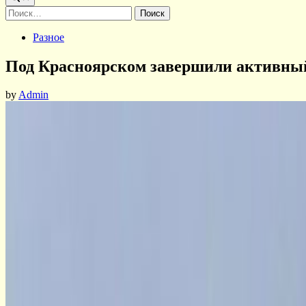
Найти:
Posted
Разное
in
Под Красноярском завершили активны
by
Admin