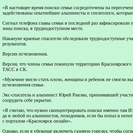
«В настоящее время поиски семьи сосредоточены на пересечен
задействованы опытнейшие альпинисты и спелеологи, которые
Сигнал телефона главы семьи в последний раз зафиксировали 
зоны поиска, в труднодоступном месте.
Накануне краевые спасатели обследовали труднодоступные уча
результатов.
Версии исчезновения.
Версия, что члены семьи покинули территорию Красноярского к
ТАСС в СК.
«Мужчине могло стать плохо, женщина и ребенок не смогли вы
исчезновения семьи.
Экс-спасатель и альпинист Юрий Раилко, принимавший участие 
соорудить себе укрытие.
«Я считаю, что нужно сконцентрировать поиски именно там Извес
да и любой из альпинистов, походников, если бы попал в непог
с порталом «Красноярск онлайн».
Однако, если в убежище включить газовую горелку, чтобы согр