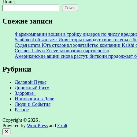
Поиск
Поиск
Свежие записи
Фармкомпании вошли в тройку лидеров по числу вредон
Santiment объявляет: Инвесторы выводят свои токены с
Судья штата Юта отклонил ходатайство компании Kalshi 
Cosmos Labs и Zeeve заключили партнерство
Американские акции снова растут, биткоин продолжает 
Рубрики
Деловой Пульс
Дорожный Ритм
Здоровье+
Инновации в Деле
Люди и События
Разное
Copyright © 2026
.
Powered by
WordPress
and
Exalt
.
Close