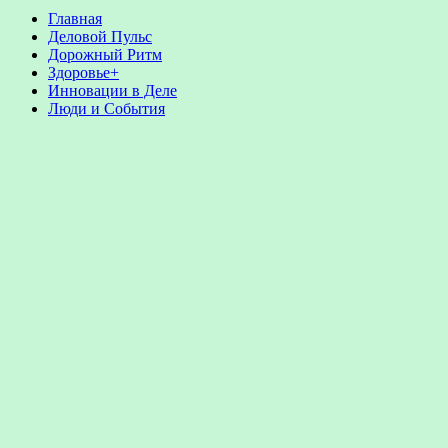
Главная
Деловой Пульс
Дорожный Ритм
Здоровье+
Инновации в Деле
Люди и События