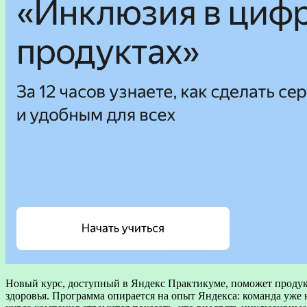
Новый курс, доступный в Яндекс Практикуме, поможет продук
здоровья. Программа опирается на опыт Яндекса: команда уже