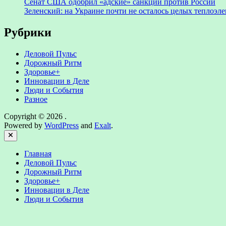
Сенат США одобрил «адские» санкции против России
Зеленский: на Украине почти не осталось целых теплоэл
Рубрики
Деловой Пульс
Дорожный Ритм
Здоровье+
Инновации в Деле
Люди и События
Разное
Copyright © 2026
.
Powered by
WordPress
and
Exalt
.
Close
Главная
Деловой Пульс
Дорожный Ритм
Здоровье+
Инновации в Деле
Люди и События