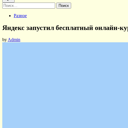
Найти:
Posted
Разное
in
Яндекс запустил бесплатный онлайн-ку
by
Admin