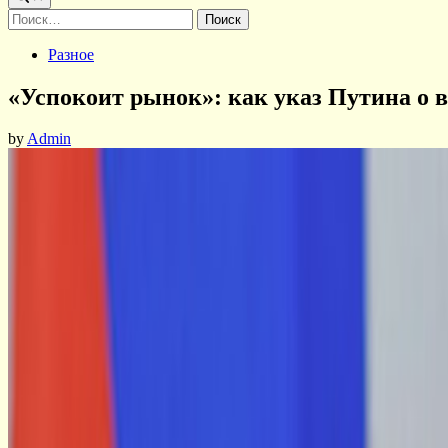
Найти:
Posted
Разное
in
«Успокоит рынок»: как указ Путина о 
by
Admin