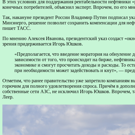
В этих условиях для поддержания рентабельности нефтяники «р
конечных потребителей, объяснил эксперт. Впрочем, по его мн
Так, накануне президент России Владимир Путин подписал указ
Минэнерго, решение позволит сохранить компенсации для нефт
пишет ТАСС.
По мнению Алексея Иванова, президентский указ создаст «окн
зрения придерживается Игорь Юшков.
«Предполагается, что введение моратория на обнуление 
зависимости от того, что происходит на бирже, нефтяник
экономике и смогут просчитать доходы и расходы. То ест
при необходимости может задействовать и кнут», — пр
Отметим, что ранее правительство уже запретило компаниям вы
горючим для полного удовлетворения спроса. Причём в дополне
собственные сети АЗС, не исключил Игорь Юшков. Впрочем, та
Леер.