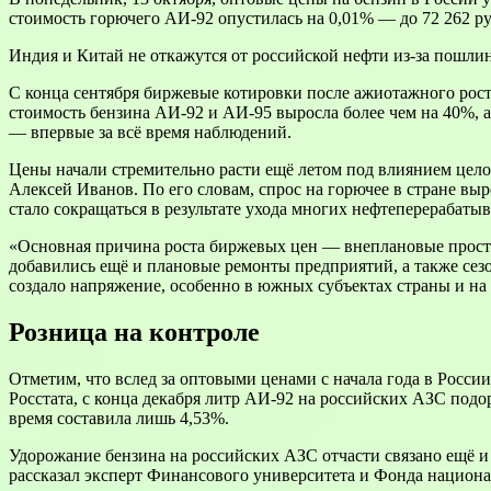
стоимость горючего АИ-92 опустилась на 0,01% — до 72 262 рубл
Индия и Китай не откажутся от российской нефти из-за пошли
С конца сентября биржевые котировки после ажиотажного роста
стоимость бензина АИ-92 и АИ-95 выросла более чем на 40%, а 
— впервые за всё время наблюдений.
Цены начали стремительно расти ещё летом под влиянием целог
Алексей Иванов. По его словам, спрос на горючее в стране выр
стало сокращаться в результате ухода многих нефтеперерабаты
«Основная причина роста биржевых цен — внеплановые просто
добавились ещё и плановые ремонты предприятий, а также сезо
создало напряжение, особенно в южных субъектах страны и на
Розница на контроле
Отметим, что вслед за оптовыми ценами с начала года в Росси
Росстата, с конца декабря литр АИ-92 на российских АЗС подор
время составила лишь 4,53%.
Удорожание бензина на российских АЗС отчасти связано ещё и
рассказал эксперт Финансового университета и Фонда национ