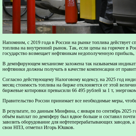
Напомним, с 2019 года в России на рынке топлива действует
топлива на внутренний рынок. Так, если цены на горючее в Ро
государство возмещает нефтяникам недополученную прибыль, 
В демпфирующем механизме заложена так называемая индикатив
нефтяники должны получать в качестве компенсации от правит
Согласно действующему Налоговому кодексу, на 2025 год индика
месяц стоимость топлива на бирже отклоняется от этой величи
биржевые котировки превысили 66 495 рублей за 1 т, энергок
Правительство России принимает все необходимые меры, чтобы
В результате, по данным Минфина, с января по сентябрь 2025 
объём выплат по демпферу был вдвое больше и составил почти 
завозить оборудование для нефтеперерабатывающих заводов, а
свои НПЗ, отметил Игорь Юшков.