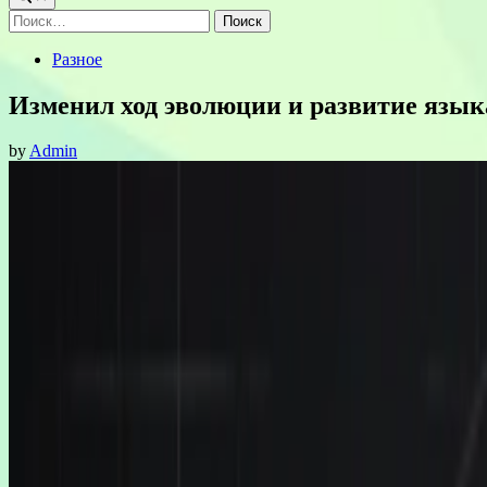
Найти:
Posted
Разное
in
Изменил ход эволюции и развитие язык
by
Admin