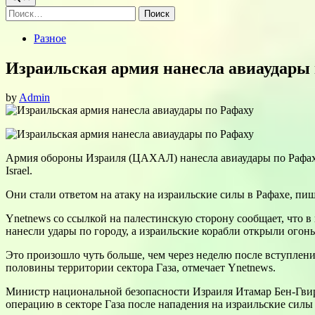
Найти:
Posted
Разное
in
Израильская армия нанесла авиаудары 
by
Admin
Армия обороны Израиля (ЦАХАЛ) нанесла авиаудары по Рафаху в
Israel.
Они стали ответом на атаку на израильские силы в Рафахе, пиш
Ynetnews со ссылкой на палестинскую сторону сообщает, что в 
нанесли удары по городу, а израильские корабли открыли огон
Это произошло чуть больше, чем через неделю после вступл
половины территории сектора Газа, отмечает Ynetnews.
Министр национальной безопасности Израиля Итамар Бен-Гви
операцию в секторе Газа после нападения на израильские силы