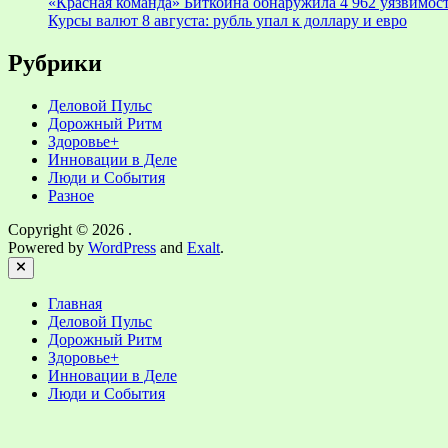
«Красная команда» Биткойна обнаружила 4 962 уязвимост
Курсы валют 8 августа: рубль упал к доллару и евро
Рубрики
Деловой Пульс
Дорожный Ритм
Здоровье+
Инновации в Деле
Люди и События
Разное
Copyright © 2026
.
Powered by
WordPress
and
Exalt
.
Close
Главная
Деловой Пульс
Дорожный Ритм
Здоровье+
Инновации в Деле
Люди и События