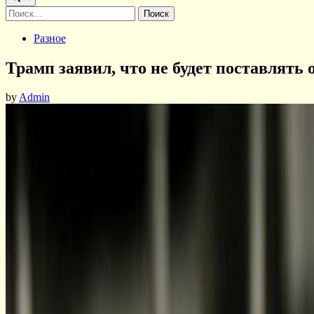
Найти:
Posted
Разное
in
Трамп заявил, что не будет поставлят
by
Admin