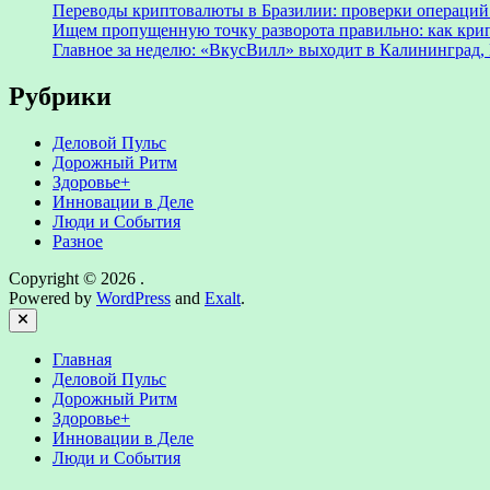
Переводы криптовалюты в Бразилии: проверки операций 
Ищем пропущенную точку разворота правильно: как крип
Главное за неделю: «ВкусВилл» выходит в Калининград, 
Рубрики
Деловой Пульс
Дорожный Ритм
Здоровье+
Инновации в Деле
Люди и События
Разное
Copyright © 2026
.
Powered by
WordPress
and
Exalt
.
Close
Главная
Деловой Пульс
Дорожный Ритм
Здоровье+
Инновации в Деле
Люди и События