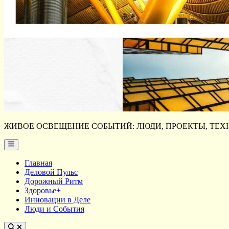
ЖИВОЕ ОСВЕЩЕНИЕ СОБЫТИЙ: ЛЮДИ, ПРОЕКТЫ, ТЕХН
Main
Menu
Главная
Деловой Пульс
Дорожный Ритм
Здоровье+
Инновации в Деле
Люди и События