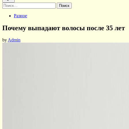
Найти:
Posted
Разное
in
Почему выпадают волосы после 35 лет
by
Admin