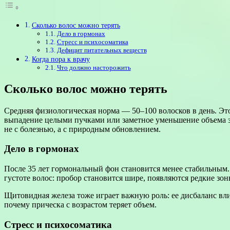
Сколько волос можно терять
Дело в гормонах
Стресс и психосоматика
Дефицит питательных веществ
Когда пора к врачу
Что должно насторожить
Сколько волос можно терять
Средняя физиологическая норма — 50–100 волосков в день. Эт
выпадение целыми пучками или заметное уменьшение объема за 
не с болезнью, а с природным обновлением.
Дело в гормонах
После 35 лет гормональный фон становится менее стабильным.
густоте волос: пробор становится шире, появляются редкие зон
Щитовидная железа тоже играет важную роль: ее дисбаланс вли
почему прическа с возрастом теряет объем.
Стресс и психосоматика