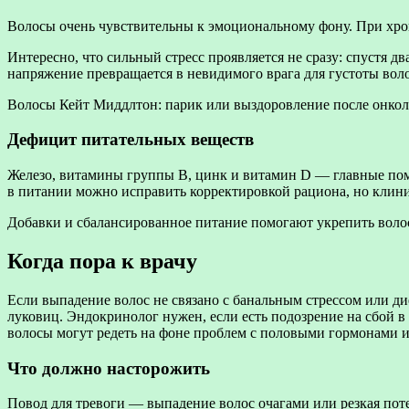
Волосы очень чувствительны к эмоциональному фону. При хрони
Интересно, что сильный стресс проявляется не сразу: спустя 
напряжение превращается в невидимого врага для густоты волос
Волосы Кейт Миддлтон: парик или выздоровление после онко
Дефицит питательных веществ
Железо, витамины группы B, цинк и витамин D — главные пом
в питании можно исправить корректировкой рациона, но клин
Добавки и сбалансированное питание помогают укрепить волосы
Когда пора к врачу
Если выпадение волос не связано с банальным стрессом или ди
луковиц. Эндокринолог нужен, если есть подозрение на сбой
волосы могут редеть на фоне проблем с половыми гормонами и
Что должно насторожить
Повод для тревоги — выпадение волос очагами или резкая поте