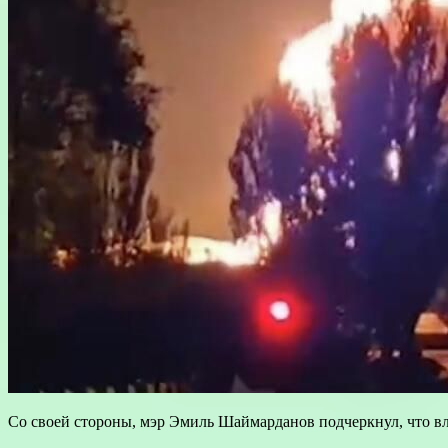
Со своей стороны, мэр Эмиль Шаймарданов подчеркнул, что в