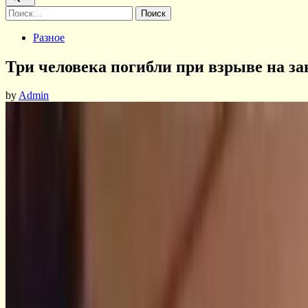
Найти:
Posted
Разное
in
Три человека погибли при взрыве на за
by
Admin