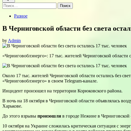
Найти:
Posted
Разное
in
В Черниговской области без света остал
by
Admin
«Черниговоблэнерго»: 17 тыс. жителей Черниговской области о
Около 17 тыс. жителей Черниговской области остались без све
«Черниговоблэнерго» в своем Telegram-канале.
Инцидент произошел на территории Корюковского района.
В ночь на 18 октября в Черниговской области объявлялась во
Харькове.
До этого взрывы
произошли
в городе Нежине в Черниговской 
10 октября на Украине сложилась критическая ситуация с эне