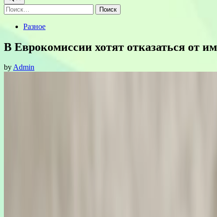
Найти:
Posted
Разное
in
В Еврокомиссии хотят отказаться от им
by
Admin