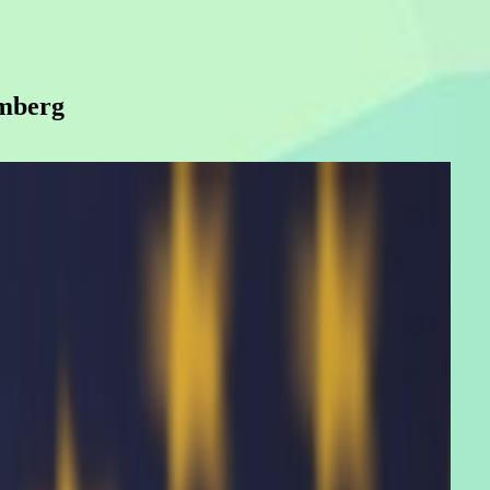
mberg